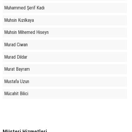
Muhammed Şerif Kadı
Muhsin Kızılkaya
Muhsin Mihemed Hiseyn
Murad Ciwan
Murad Dildar
Murat Bayram
Mustafa Uzun
Mücahit Bilici
Müşteri Hizmetleri