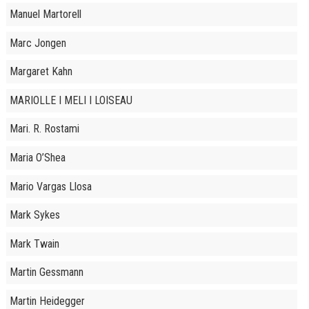
Manuel Martorell
Marc Jongen
Margaret Kahn
MARIOLLE I MELI I LOISEAU
Mari. R. Rostami
Maria O’Shea
Mario Vargas Llosa
Mark Sykes
Mark Twain
Martin Gessmann
Martin Heidegger