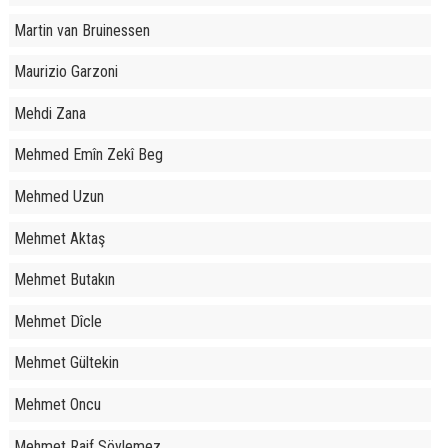
Martin van Bruinessen
Maurizio Garzoni
Mehdi Zana
Mehmed Emîn Zekî Beg
Mehmed Uzun
Mehmet Aktaş
Mehmet Butakın
Mehmet Dîcle
Mehmet Gültekin
Mehmet Oncu
Mehmet Raif Söylemez