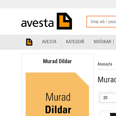
AVESTA
KATEGORÎ
NIVÎSKAR｜
Murad Dildar
Anasayfa
Murad 