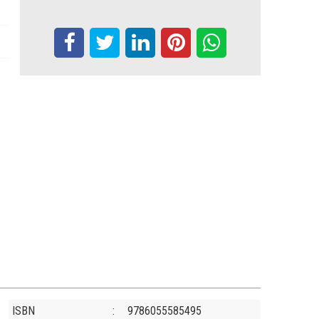
ISBN
:
9786055585495