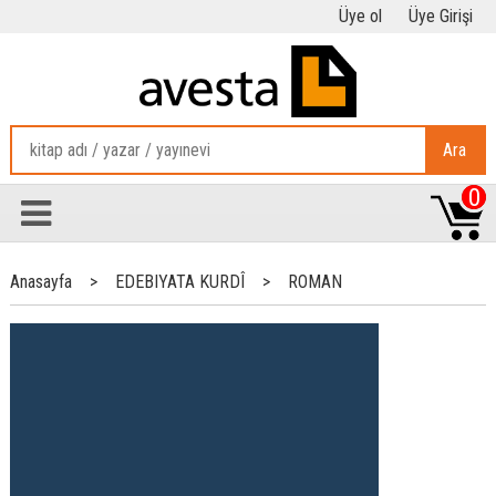
Üye ol
Üye Girişi
Ara
0
Anasayfa
>
EDEBIYATA KURDÎ
>
ROMAN