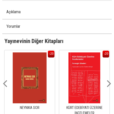
Açıklama
Yorumlar
Yayınevinin Diğer Kitapları
20
20
%
%
NEYNIKA SOR
KÜRT EDEBİYATI ÜZERİNE
İNCELEMELER