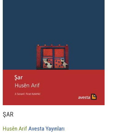
ŞAR
Husên Arif
Avesta Yayınları