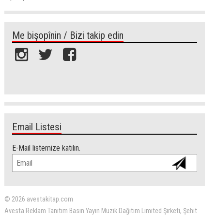
Me bişopînin / Bizi takip edin
Email Listesi
E-Mail listemize katılın.
© 2026 avestakitap.com
Avesta Reklam Tanıtım Basın Yayın Müzik Dağıtım Limited Şirketi, Şehit