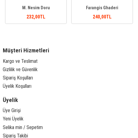
M. Nesim Doru
Farangis Ghaderi
232
,00
TL
240
,00
TL
Müşteri Hizmetleri
Kargo ve Teslimat
Gizlilik ve Güvenlik
Sipariş Koşulları
Üyelik Koşulları
Üyelik
Üye Girişi
Yeni Üyelik
Selika min / Sepetim
Sipariş Takibi