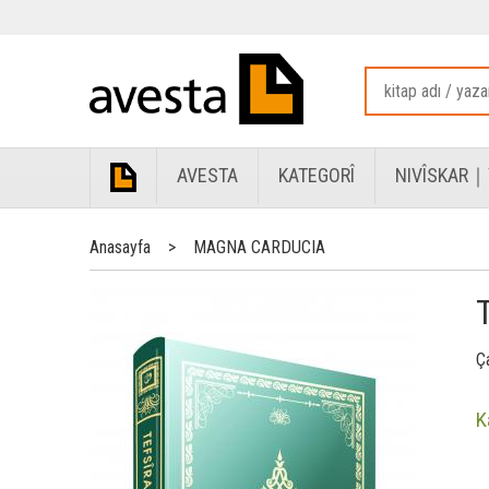
AVESTA
KATEGORÎ
NIVÎSKAR｜
Anasayfa
>
MAGNA CARDUCIA
Ç
K