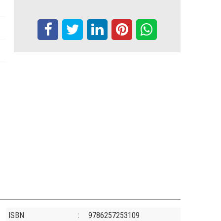
ISBN
:
9786257253109