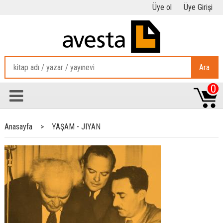
Üye ol
Üye Girişi
Ara
0
Anasayfa
>
YAŞAM - JIYAN