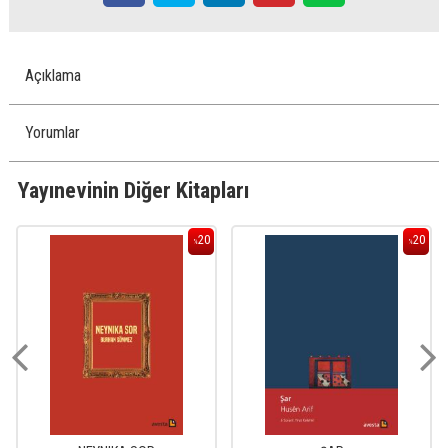
Açıklama
Yorumlar
Yayınevinin Diğer Kitapları
20
20
%
%