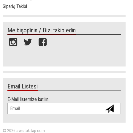
Sipariş Takibi
Me bişopînin / Bizi takip edin
Email Listesi
E-Mail listemize katılın.
© 2026 avestakitap.com