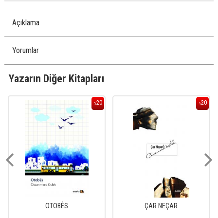
Açıklama
Yorumlar
Yazarın Diğer Kitapları
20
20
%
%
OTOBÊS
ÇAR NEÇAR