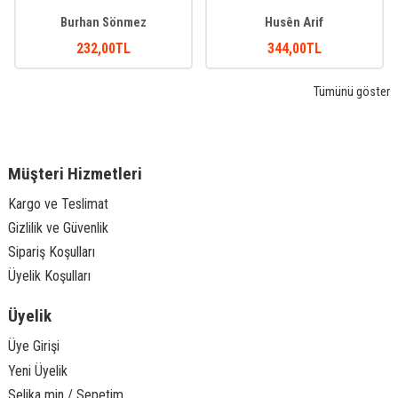
Burhan Sönmez
Husên Arif
232
,00
TL
344
,00
TL
Tümünü göster
Müşteri Hizmetleri
Kargo ve Teslimat
Gizlilik ve Güvenlik
Sipariş Koşulları
Üyelik Koşulları
Üyelik
Üye Girişi
Yeni Üyelik
Selika min / Sepetim