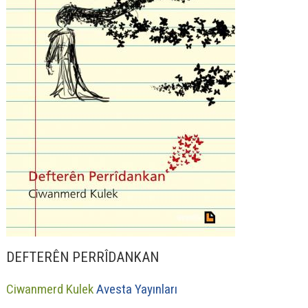
DEFTERÊN PERRÎDANKAN
Ciwanmerd Kulek
Avesta Yayınları