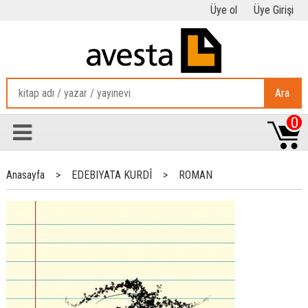
Üye ol
Üye Girişi
Ara
0
Anasayfa
>
EDEBIYATA KURDÎ
>
ROMAN