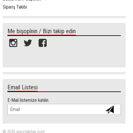
Sipariş Takibi
Me bişopînin / Bizi takip edin
Email Listesi
E-Mail listemize katılın.
© 2026 avestakitap.com