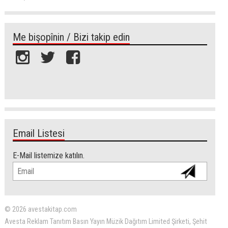
Me bişopînin / Bizi takip edin
Email Listesi
E-Mail listemize katılın.
© 2026 avestakitap.com
Avesta Reklam Tanıtım Basın Yayın Müzik Dağıtım Limited Şirketi, Şehit