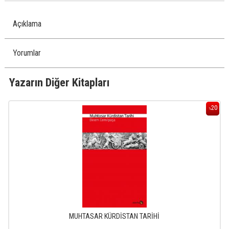
Açıklama
Yorumlar
Yazarın Diğer Kitapları
20
%
MUHTASAR KÜRDİSTAN TARİHİ