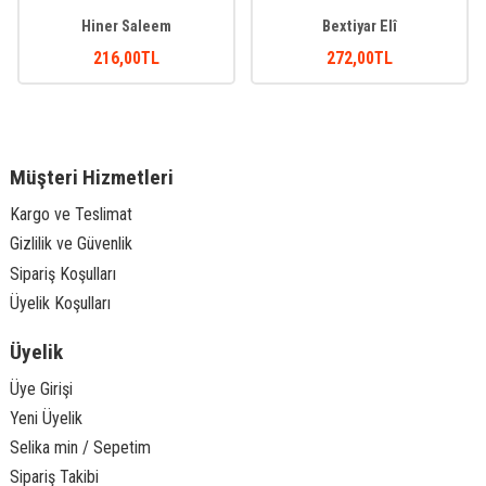
Hiner Saleem
Bextiyar Elî
216
,00
TL
272
,00
TL
Müşteri Hizmetleri
Kargo ve Teslimat
Gizlilik ve Güvenlik
Sipariş Koşulları
Üyelik Koşulları
Üyelik
Üye Girişi
Yeni Üyelik
Selika min / Sepetim
Sipariş Takibi