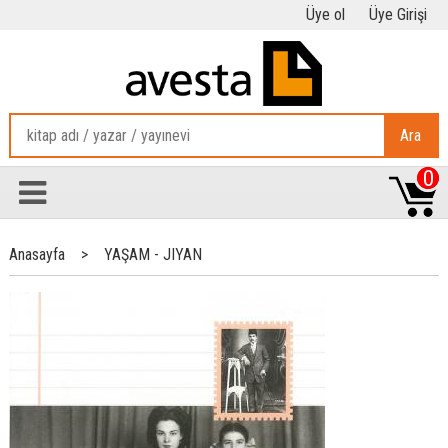
Üye ol
Üye Girişi
Ara
0
Anasayfa
>
YAŞAM - JIYAN