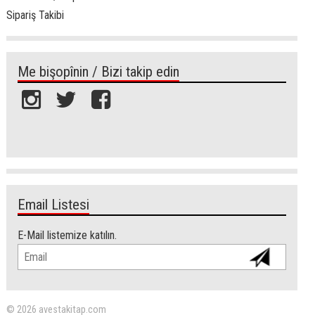
Sipariş Takibi
Me bişopînin / Bizi takip edin
Email Listesi
E-Mail listemize katılın.
© 2026 avestakitap.com