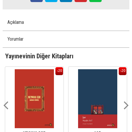
Açıklama
Yorumlar
Yayınevinin Diğer Kitapları
20
20
%
%