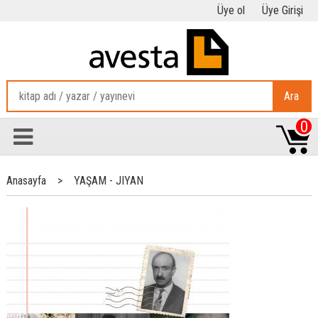
Üye ol
Üye Girişi
Ara
0
Anasayfa
>
YAŞAM - JIYAN