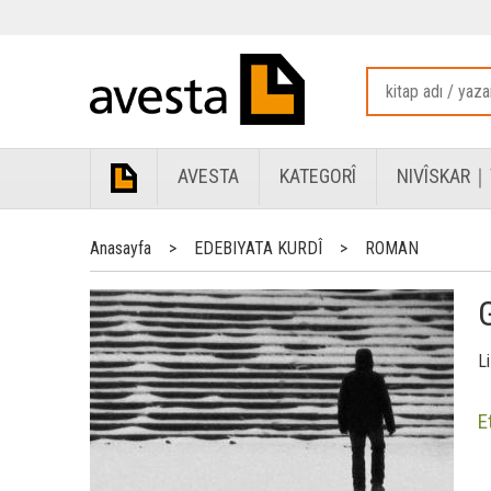
AVESTA
KATEGORÎ
NIVÎSKAR｜
Anasayfa
>
EDEBIYATA KURDÎ
>
ROMAN
L
E