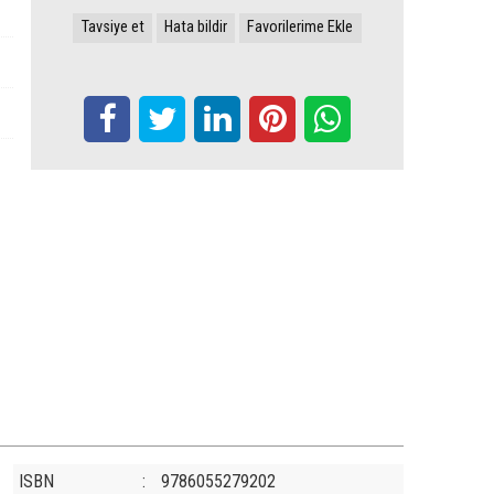
Tavsiye et
Hata bildir
Favorilerime Ekle
ISBN
:
9786055279202