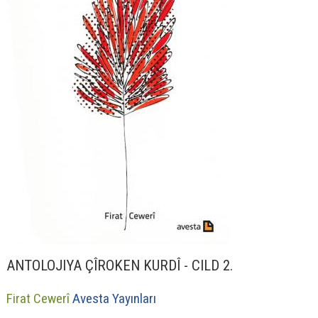
ANTOLOJIYA ÇÎROKEN KURDÎ - CILD 2.
Firat Cewerî
Avesta Yayınları