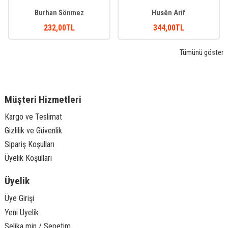
Burhan Sönmez
Husên Arif
232
,00
TL
344
,00
TL
Tümünü göster
Müşteri Hizmetleri
Kargo ve Teslimat
Gizlilik ve Güvenlik
Sipariş Koşulları
Üyelik Koşulları
Üyelik
Üye Girişi
Yeni Üyelik
Selika min / Sepetim