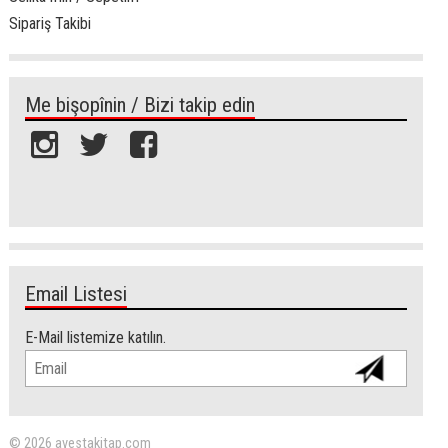
Sipariş Takibi
Me bişopînin / Bizi takip edin
Email Listesi
E-Mail listemize katılın.
© 2026 avestakitap.com