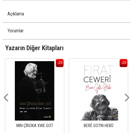
Açıklama
Yorumlar
Yazarın Diğer Kitapları
20
20
%
%
MIN ÇÎROKA XWE GOT
BERÊ GOTIN HEBÛ