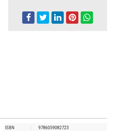
ISBN
:
9786059082723