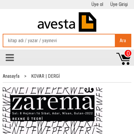
Üye ol
Üye Girişi
Ara
0
Anasayfa
>
KOVAR | DERGİ