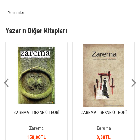
Yorumlar
Yazarın Diğer Kitapları
ZAREMA - REXNE Û TEORÎ
ZAREMA - REXNE Û TEORÎ
Zarema
Zarema
150
,00
TL
0
,00
TL