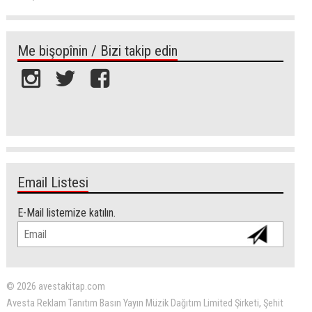
Me bişopînin / Bizi takip edin
Email Listesi
E-Mail listemize katılın.
© 2026 avestakitap.com
Avesta Reklam Tanıtım Basın Yayın Müzik Dağıtım Limited Şirketi, Şehit