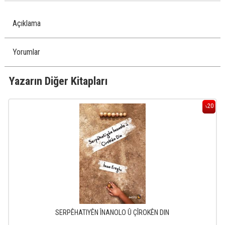
Açıklama
Yorumlar
Yazarın Diğer Kitapları
20
%
SERPÊHATIYÊN ÎNANOLO Û ÇÎROKÊN DIN