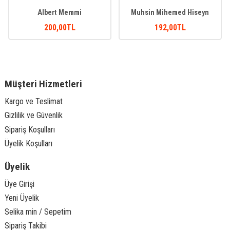
Albert Memmi
Muhsin Mihemed Hiseyn
200
,00
TL
192
,00
TL
Müşteri Hizmetleri
Kargo ve Teslimat
Gizlilik ve Güvenlik
Sipariş Koşulları
Üyelik Koşulları
Üyelik
Üye Girişi
Yeni Üyelik
Selika min / Sepetim
Sipariş Takibi