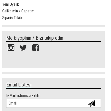
Yeni Üyelik
Selika min / Sepetim
Sipariş Takibi
Me bişopînin / Bizi takip edin
Email Listesi
E-Mail listemize katılın.