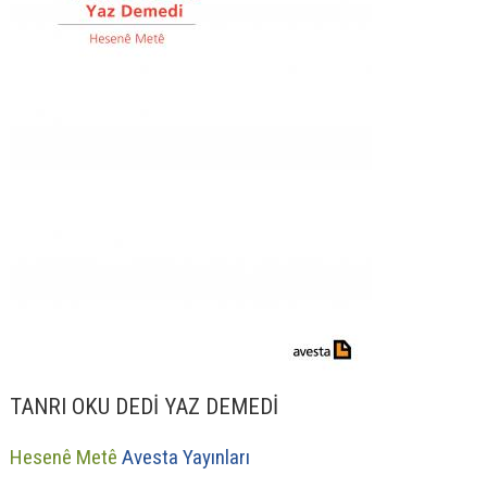
TANRI OKU DEDİ YAZ DEMEDİ
Hesenê Metê
Avesta Yayınları