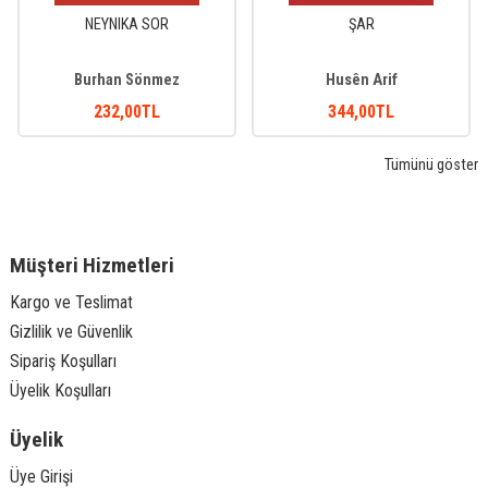
NEYNIKA SOR
ŞAR
Burhan Sönmez
Husên Arif
232
,00
TL
344
,00
TL
Tümünü göster
Müşteri Hizmetleri
Kargo ve Teslimat
Gizlilik ve Güvenlik
Sipariş Koşulları
Üyelik Koşulları
Üyelik
Üye Girişi