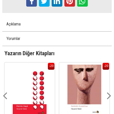
Açıklama
Yorumlar
Yazarın Diğer Kitapları
20
20
%
%