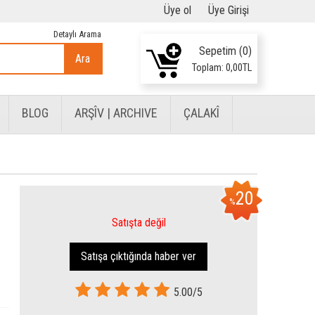
Üye ol
Üye Girişi
Detaylı Arama
Sepetim (
0
)
Ara
Toplam:
0
,00
TL
BLOG
ARŞÎV | ARCHIVE
ÇALAKÎ
20
%
Satışta değil
Satışa çıktığında haber ver
5.00/5