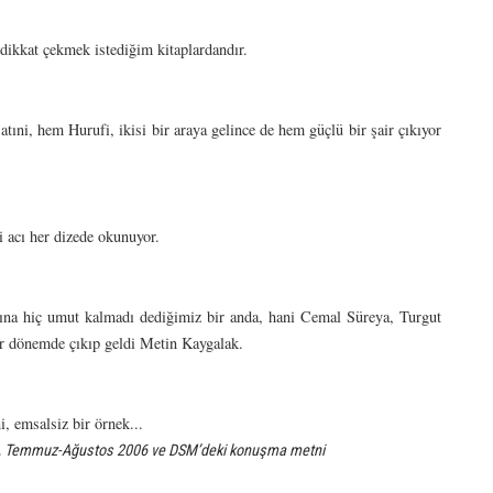
dikkat çekmek istediğim kitaplardandır.
atıni, hem Hurufi, ikisi bir araya gelince de hem güçlü bir şair çıkıyor
i acı her dizede okunuyor.
ına hiç umut kalmadı dediğimiz bir anda, hani Cemal Süreya, Turgut
r dönemde çıkıp geldi Metin Kaygalak.
ni, emsalsiz bir örnek...
 22, Temmuz-Ağustos 2006 ve DSM’deki konuşma metni