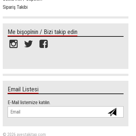
Sipariş Takibi
Me bişopînin / Bizi takip edin
Email Listesi
E-Mail listemize katılın.
© 2026 avestakitap.com