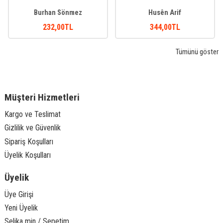
Burhan Sönmez
Husên Arif
232
,00
TL
344
,00
TL
Tümünü göster
Müşteri Hizmetleri
Kargo ve Teslimat
Gizlilik ve Güvenlik
Sipariş Koşulları
Üyelik Koşulları
Üyelik
Üye Girişi
Yeni Üyelik
Selika min / Sepetim