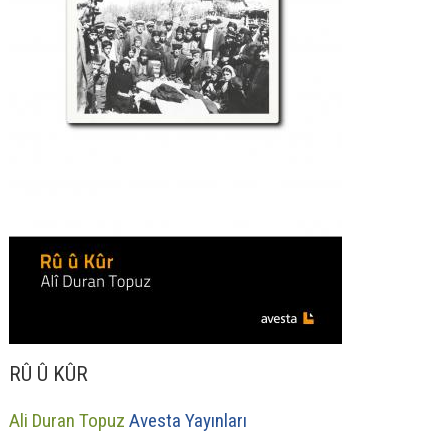
RÛ Û KÛR
Ali Duran Topuz
Avesta Yayınları