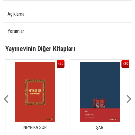
Açıklama
Yorumlar
Yayınevinin Diğer Kitapları
20
20
%
%
NEYNIKA SOR
ŞAR