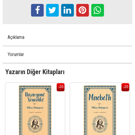
Açıklama
Yorumlar
Yazarın Diğer Kitapları
20
20
%
%