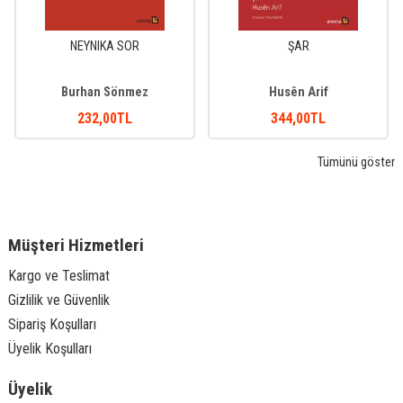
NEYNIKA SOR
ŞAR
Burhan Sönmez
Husên Arif
232
,00
TL
344
,00
TL
Tümünü göster
Müşteri Hizmetleri
Kargo ve Teslimat
Gizlilik ve Güvenlik
Sipariş Koşulları
Üyelik Koşulları
Üyelik