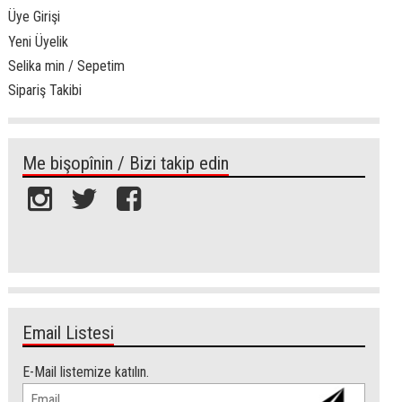
Üye Girişi
Yeni Üyelik
Selika min / Sepetim
Sipariş Takibi
Me bişopînin / Bizi takip edin
Email Listesi
E-Mail listemize katılın.