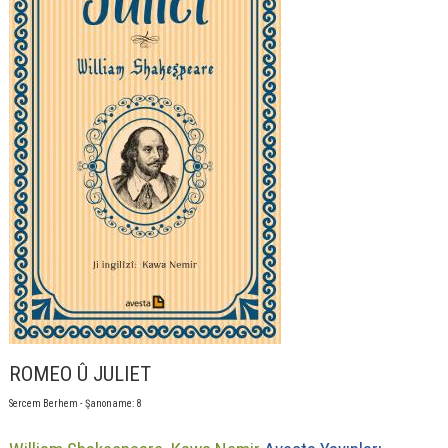
ROMEO Û JULIET
Sercem Berhem - Şanoname: 8