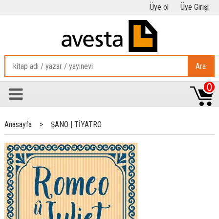
Üye ol
Üye Girişi
Ara
0
Anasayfa
>
ŞANO | TİYATRO