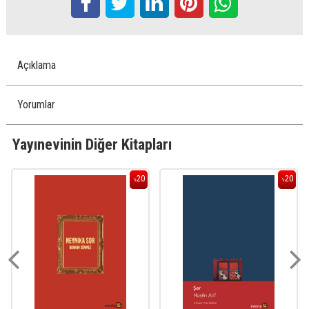
Açıklama
Yorumlar
Yayınevinin Diğer Kitapları
20
20
%
%