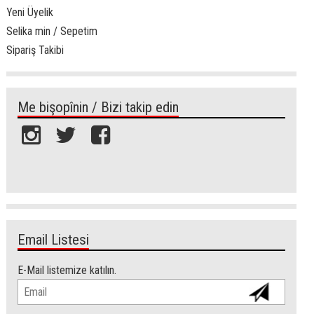
Yeni Üyelik
Selika min / Sepetim
Sipariş Takibi
Me bişopînin / Bizi takip edin
Email Listesi
E-Mail listemize katılın.