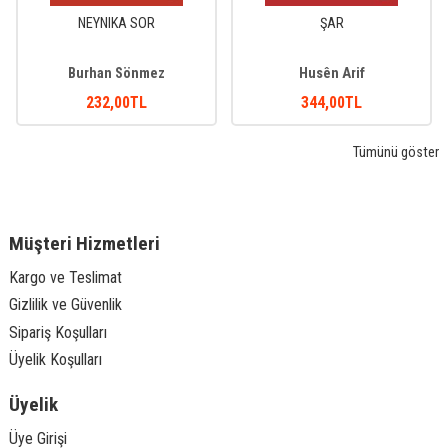
NEYNIKA SOR
ŞAR
Burhan Sönmez
Husên Arif
232
,00
TL
344
,00
TL
Tümünü göster
Müşteri Hizmetleri
Kargo ve Teslimat
Gizlilik ve Güvenlik
Sipariş Koşulları
Üyelik Koşulları
Üyelik
Üye Girişi