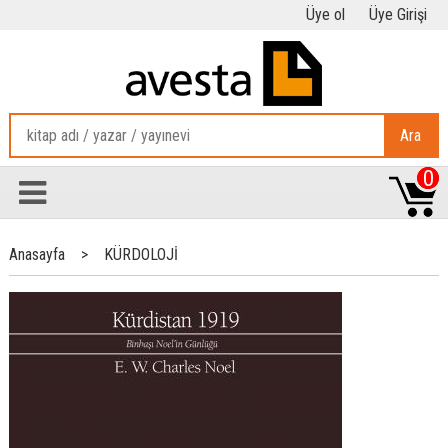
Üye ol
Üye Girişi
Ara
0
Anasayfa
>
KÜRDOLOJİ