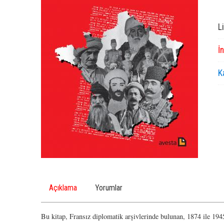
L
İ
K
Açıklama
Yorumlar
Bu kitap, Fransız diplomatik arşivlerinde bulunan, 1874 ile 1945