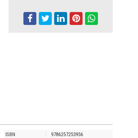
ISBN
:
9786257253956