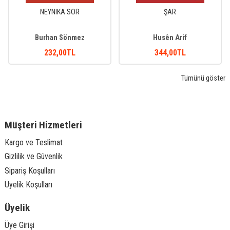
NEYNIKA SOR
ŞAR
Burhan Sönmez
Husên Arif
232
,00
TL
344
,00
TL
Tümünü göster
Müşteri Hizmetleri
Kargo ve Teslimat
Gizlilik ve Güvenlik
Sipariş Koşulları
Üyelik Koşulları
Üyelik
Üye Girişi