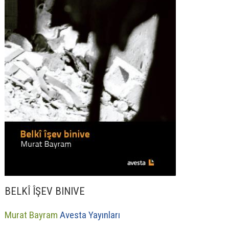
BELKÎ ÎŞEV BINIVE
Murat Bayram
Avesta Yayınları