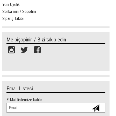
Yeni Üyelik
Selika min / Sepetim
Sipariş Takibi
Me bişopînin / Bizi takip edin
Email Listesi
E-Mail listemize katılın.