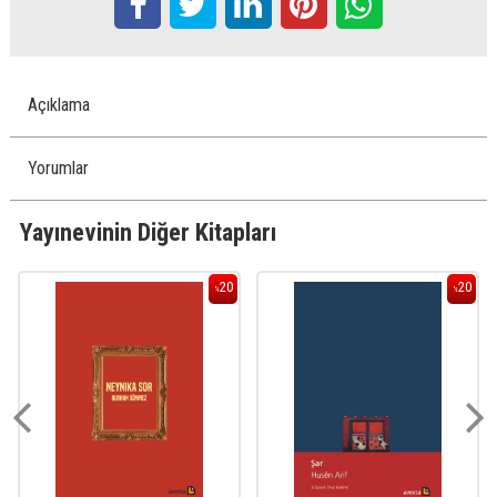
Açıklama
Yorumlar
Yayınevinin Diğer Kitapları
20
20
%
%