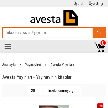
Üye ol
Üye Girişi
Ara
0
Anasayfa
>
Yayınevleri
>
Avesta Yayınları
Avesta Yayınları - Yayınevinin kitapları
20
%