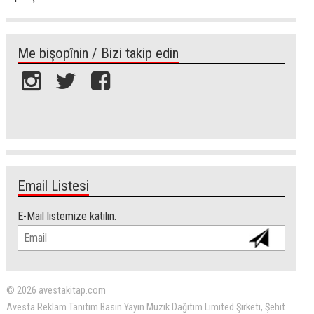
Me bişopînin / Bizi takip edin
Email Listesi
E-Mail listemize katılın.
© 2026 avestakitap.com
Avesta Reklam Tanıtım Basın Yayın Müzik Dağıtım Limited Şirketi, Şehit