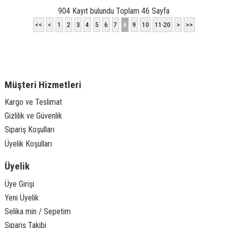
904 Kayıt bulundu Toplam 46 Sayfa
<<
<
1
2
3
4
5
6
7
8
9
10
11-20
>
>>
Müşteri Hizmetleri
Kargo ve Teslimat
Gizlilik ve Güvenlik
Sipariş Koşulları
Üyelik Koşulları
Üyelik
Üye Girişi
Yeni Üyelik
Selika min / Sepetim
Sipariş Takibi