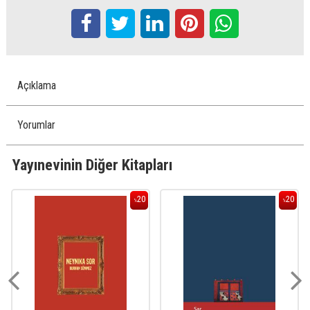
Açıklama
Yorumlar
Yayınevinin Diğer Kitapları
20
20
%
%