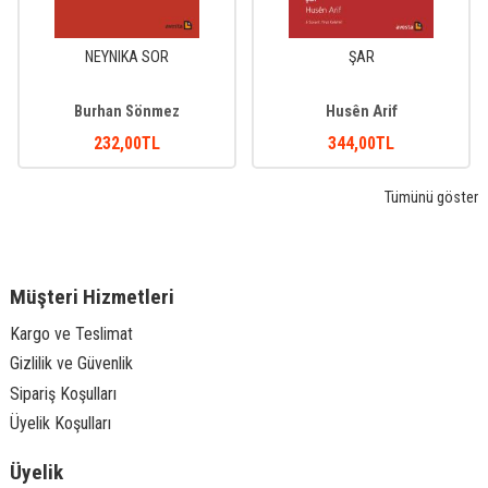
NEYNIKA SOR
ŞAR
Burhan Sönmez
Husên Arif
232
,00
TL
344
,00
TL
Tümünü göster
Müşteri Hizmetleri
Kargo ve Teslimat
Gizlilik ve Güvenlik
Sipariş Koşulları
Üyelik Koşulları
Üyelik