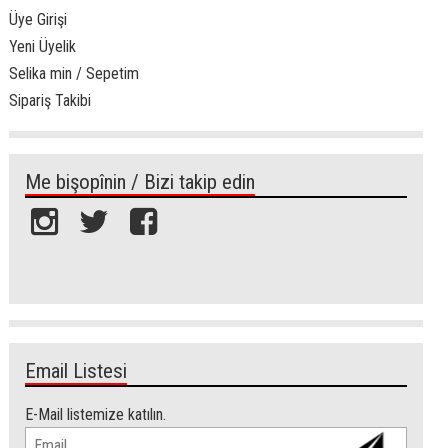
Üye Girişi
Yeni Üyelik
Selika min / Sepetim
Sipariş Takibi
Me bişopînin / Bizi takip edin
Email Listesi
E-Mail listemize katılın.