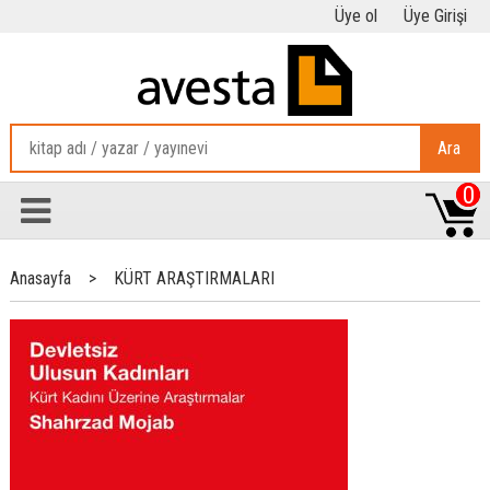
Üye ol
Üye Girişi
Ara
0
Anasayfa
>
KÜRT ARAŞTIRMALARI