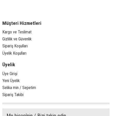
Müşteri Hizmetleri
Kargo ve Teslimat
Gizlilik ve Güvenlik
Sipariş Koşulları
Üyelik Koşulları
Üyelik
Üye Girişi
Yeni Üyelik
Selika min / Sepetim
Sipariş Takibi
Me bişopînin / Bizi takip edin