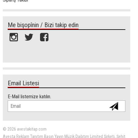
Me bişopînin / Bizi takip edin
Email Listesi
E-Mail listemize katılın.
© 2026 avestakitap.com
Avesta Reklam Tanıtım Basın Yayın Müzik Dağıtım Limited Şirketi, Şehit