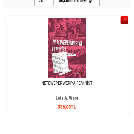
20
%
NETEWEPERWERIYA FEMINÎST
Lois A. West
336
,00
TL