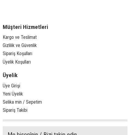
Müşteri Hizmetleri
Kargo ve Teslimat
Gizlilik ve Güvenlik
Sipariş Koşulları
Üyelik Koşulları
Üyelik
Üye Girişi
Yeni Üyelik
Selika min / Sepetim
Sipariş Takibi
Me bişopînin / Bizi takip edin