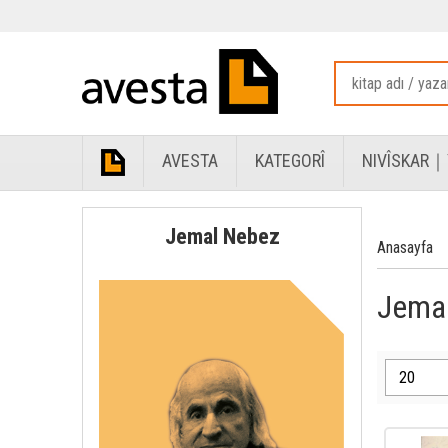
AVESTA
KATEGORÎ
NIVÎSKAR｜
Jemal Nebez
Anasayfa
Jemal