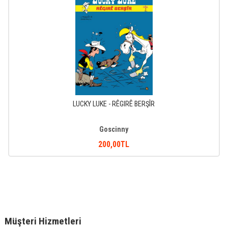
LUCKY LUKE - RÊGIRÊ BERŞÎR
Goscinny
200
,00
TL
Müşteri Hizmetleri