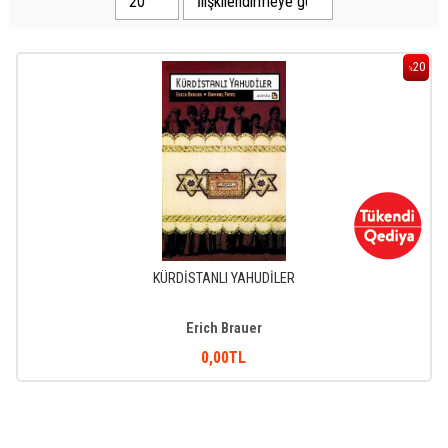
20
%
KÜRDİSTANLI YAHUDİLER
Erich Brauer
0
,00
TL