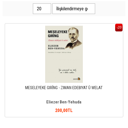
20
%
MESELEYEKE GIRÎNG - ZIMAN EDEBIYAT Û WELAT
Eliezer Ben-Yehuda
200
,00
TL