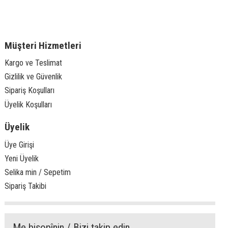
Müşteri Hizmetleri
Kargo ve Teslimat
Gizlilik ve Güvenlik
Sipariş Koşulları
Üyelik Koşulları
Üyelik
Üye Girişi
Yeni Üyelik
Selika min / Sepetim
Sipariş Takibi
Me bişopînin / Bizi takip edin