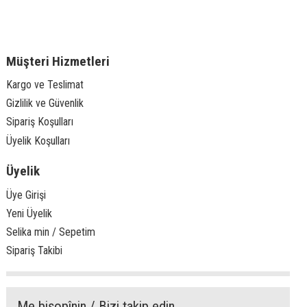
Müşteri Hizmetleri
Kargo ve Teslimat
Gizlilik ve Güvenlik
Sipariş Koşulları
Üyelik Koşulları
Üyelik
Üye Girişi
Yeni Üyelik
Selika min / Sepetim
Sipariş Takibi
Me bişopînin / Bizi takip edin