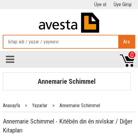
Üye ol
Üye Girişi
Ara
0
Annemarie Schimmel
Anasayfa
>
Yazarlar
>
Annemarie Schimmel
Annemarie Schimmel - Kitêbên din ên nivîskar / Diğer
Kitapları