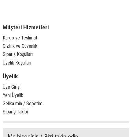
Müşteri Hizmetleri
Kargo ve Teslimat
Gizlilik ve Güvenlik
Sipariş Koşulları
Üyelik Koşulları
Üyelik
Üye Girişi
Yeni Üyelik
Selika min / Sepetim
Sipariş Takibi
Me bişopînin / Bizi takip edin