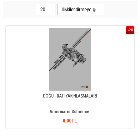
20
%
DOĞU - BATI YAKINLAŞMALARI
Annemarie Schimmel
0
,00
TL