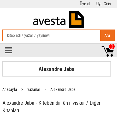
Üye ol
Üye Girişi
Ara
0
Alexandre Jaba
Anasayfa
>
Yazarlar
>
Alexandre Jaba
Alexandre Jaba - Kitêbên din ên nivîskar / Diğer
Kitapları