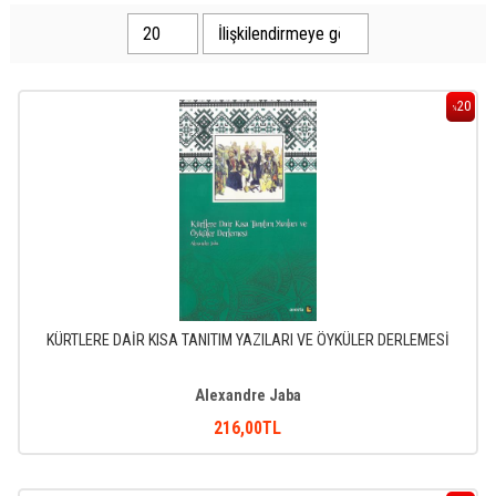
20
%
KÜRTLERE DAİR KISA TANITIM YAZILARI VE ÖYKÜLER DERLEMESİ
Alexandre Jaba
216
,00
TL