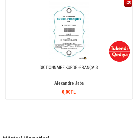
20
%
DICTIONNAIRE KURDE -FRANÇAIS
Alexandre Jaba
0
,00
TL