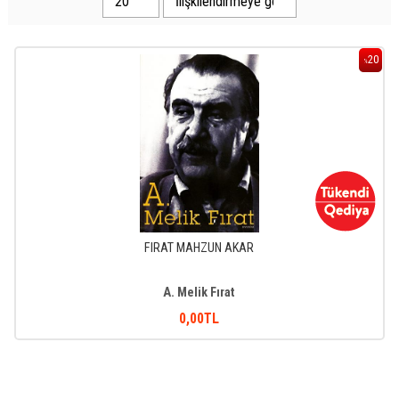
20
%
FIRAT MAHZUN AKAR
A. Melik Fırat
0
,00
TL