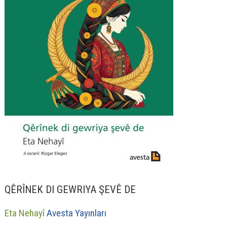
QÊRÎNEK DI GEWRIYA ŞEVÊ DE
Eta Nehayî
Avesta Yayınları