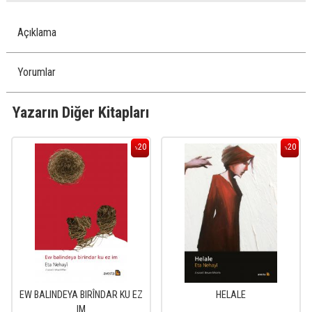
Açıklama
Yorumlar
Yazarın Diğer Kitapları
20
20
%
%
EW BALINDEYA BIRÎNDAR KU EZ
HELALE
IM