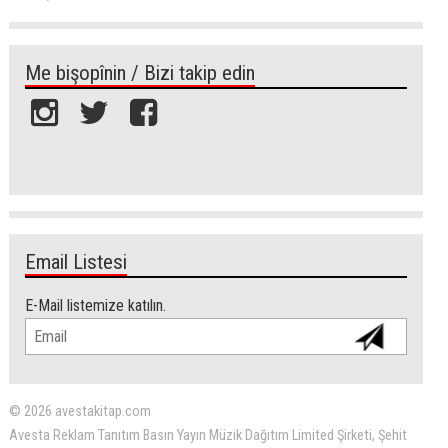
Me bişopînin / Bizi takip edin
Email Listesi
E-Mail listemize katılın.
© 2026 avestakitap.com
Avesta Reklam Tanıtım Basın Yayın Müzik Dağıtım Limited Şirketi, Şehit