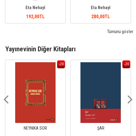
Eta Nehayî
Eta Nehayî
192
,00
TL
280
,00
TL
Tümünü göster
Yayınevinin Diğer Kitapları
20
20
%
%
NEYNIKA SOR
ŞAR