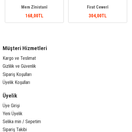
Mem Zînistanî
Firat Cewerî
168
,00
TL
304
,00
TL
Müşteri Hizmetleri
Kargo ve Teslimat
Gizlilik ve Güvenlik
Sipariş Koşulları
Üyelik Koşulları
Üyelik
Üye Girişi
Yeni Üyelik
Selika min / Sepetim
Sipariş Takibi